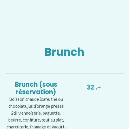
Brunch
Brunch (sous
32 .-
réservation)
Boisson chaude (café, thé ou
chocolat), jus d’orange pressé
2dl, viennoiserie, baguette,
beurre, confiture, œuf au plat,
charcuterie, fromage et yaourt.