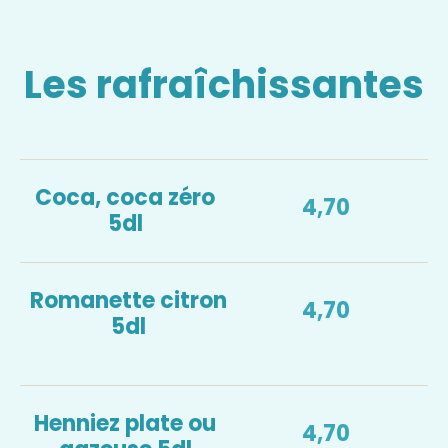
Les rafraîchissantes
Coca, coca zéro
4,70
5dl
Romanette citron
4,70
5dl
Henniez plate ou
4,70