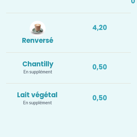
0
4,20
Renversé
Chantilly
0,50
En supplément
Lait végétal
0,50
En supplément