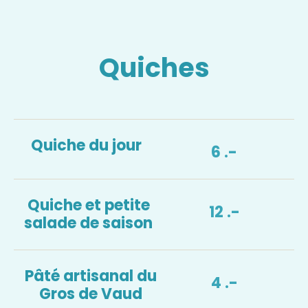
Quiches
Quiche du jour
6 .-
Quiche et petite
12 .-
salade de saison
Pâté artisanal du
4 .-
Gros de Vaud