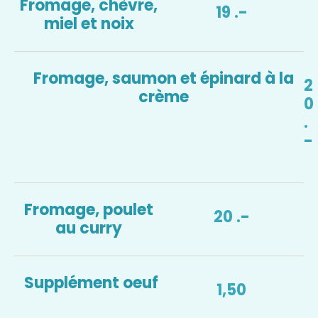
Fromage, chèvre,
19 .-
miel et noix
Fromage, saumon et épinard à la
2
crème
0
.
-
Fromage, poulet
20 .-
au curry
Supplément oeuf
1,50