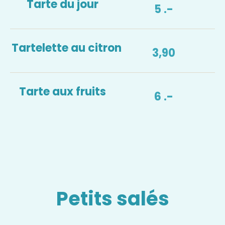
Tarte du jour
5 .-
Tartelette au citron
3,90
Tarte aux fruits
6 .-
Petits salés