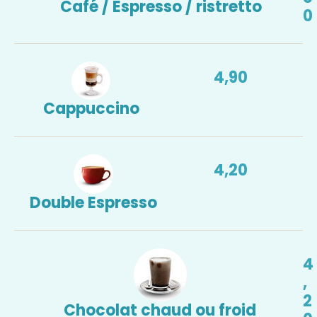
Café / Espresso / ristretto
0
4,90
Cappuccino
4,20
Double Espresso
4
,
2
Chocolat chaud ou froid