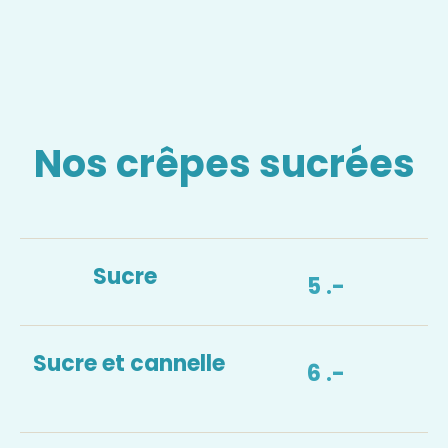
Nos crêpes sucrées
Sucre
5 .-
Sucre et cannelle
6 .-