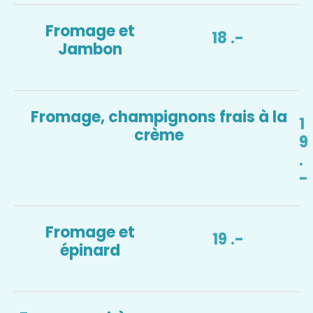
Fromage et
18 .-
Jambon
Fromage, champignons frais à la
1
crème
9
.
-
Fromage et
19 .-
épinard