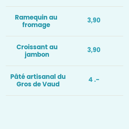
Ramequin au
3,90
fromage
Croissant au
3,90
jambon
Pâté artisanal du
4 .-
Gros de Vaud