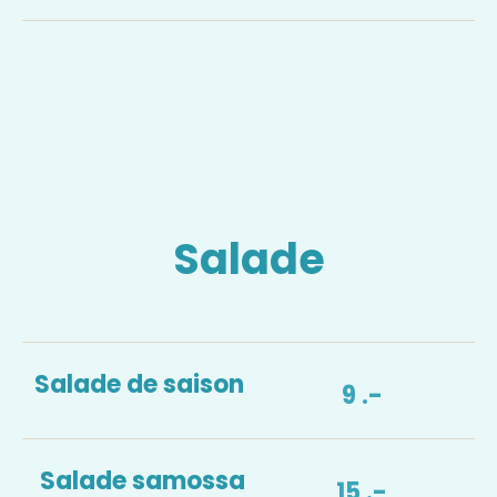
Salade
Salade de saison
9 .-
Salade samossa
15 .-