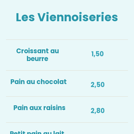
Les Viennoiseries
Croissant au
1,50
beurre
Pain au chocolat
2,50
Pain aux raisins
2,80
Petit pain au lait